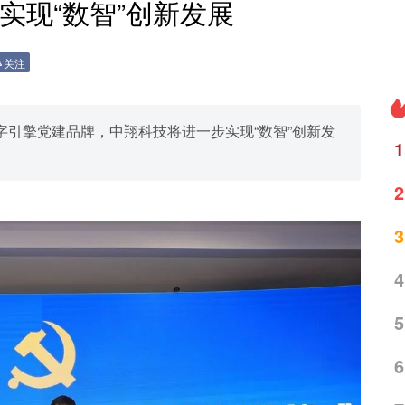
实现“数智”创新发展
关注
引擎党建品牌，中翔科技将进一步实现“数智”创新发
1
2
3
4
5
6