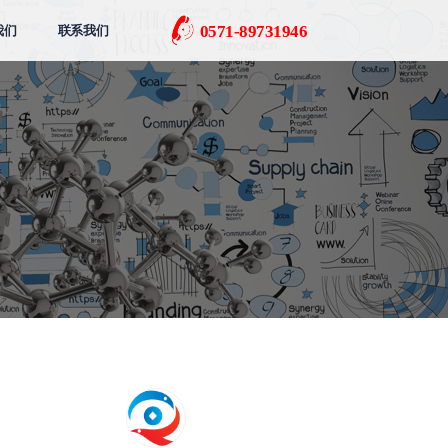
0571-89731946
我们
联系我们