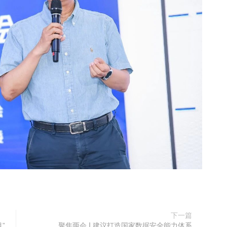
下一篇
”
聚焦两会 I 建议打造国家数据安全能力体系