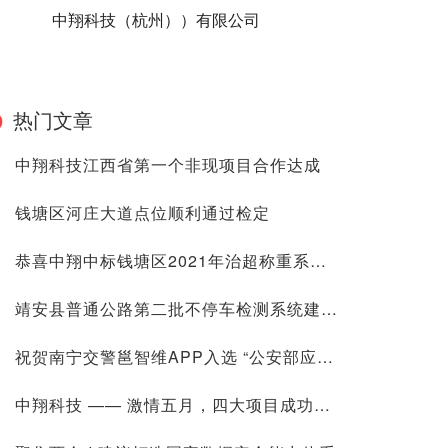
中翔科技（杭州））有限公司
热门文章
中翔科技江西省第一个非现项目合作达成
钱塘区河庄大道点位顺利通过检定
恭喜中翔中标钱塘区2021年治超称重系统建设项目
靖安县普通公路第二批不停车检测系统建设项目初验通过
祝贺南宁交警邕智维APP入选 “公安部应用创新项目”
中翔科技 —— 激情五月，四大项目成功签约落地！