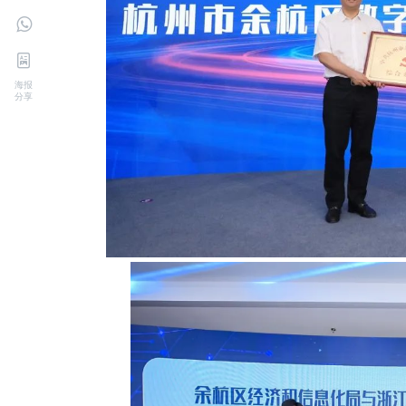
海报
分享