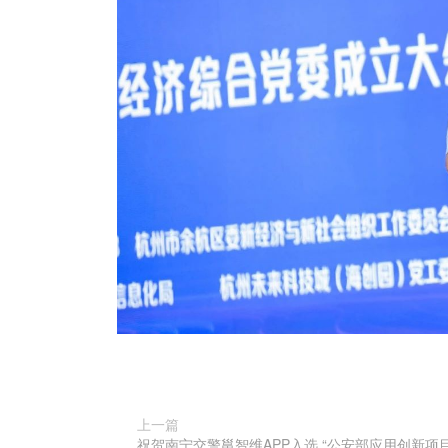
上一篇
祝贺南宁交警邕智维APP入选 “公安部应用创新项目