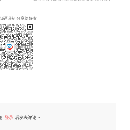
扫码识别 分享给好友
先
登录
后发表评论 ~
评论